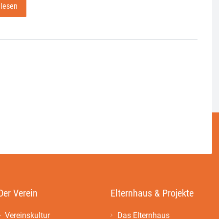
 lesen
Der Verein
Elternhaus & Projekte
Vereinskultur
Das Elternhaus