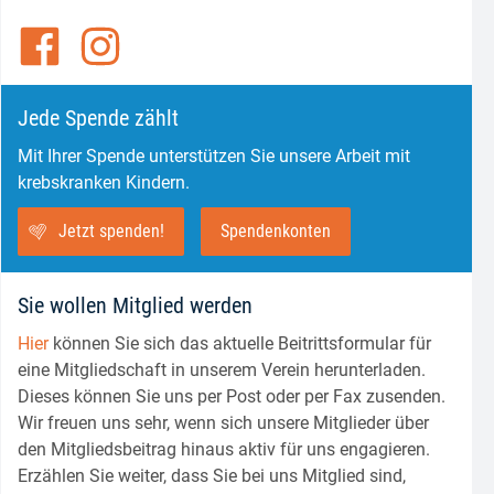
Jede Spende zählt
Mit Ihrer Spende unterstützen Sie unsere Arbeit mit
krebskranken Kindern.
Jetzt spenden!
Spendenkonten
Sie wollen Mitglied werden
Hier
können Sie sich das aktuelle Beitrittsformular für
eine Mitgliedschaft in unserem Verein herunterladen.
Dieses können Sie uns per Post oder per Fax zusenden.
Wir freuen uns sehr, wenn sich unsere Mitglieder über
den Mitgliedsbeitrag hinaus aktiv für uns engagieren.
Erzählen Sie weiter, dass Sie bei uns Mitglied sind,