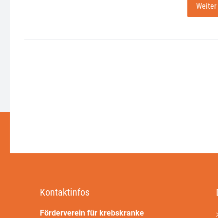
Weiter
Kontaktinfos
Förderverein für krebskranke