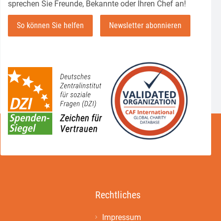
sprechen Sie Freunde, Bekannte oder Ihren Chef an!
So können Sie helfen
Newsletter abonnieren
Rechtliches
Impressum