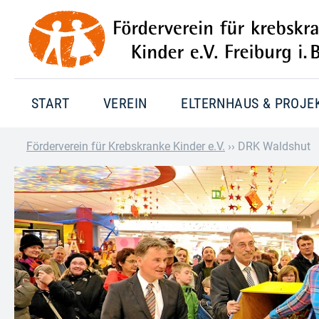
START
VEREIN
ELTERNHAUS & PROJE
Förderverein für Krebskranke Kinder e.V.
››
DRK Waldshut