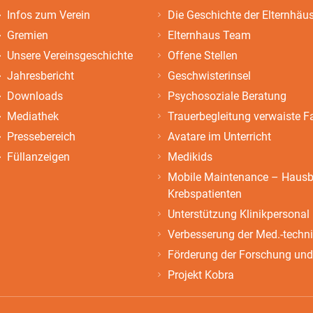
Infos zum Verein
Die Geschichte der Elternhäu
Gremien
Elternhaus Team
Unsere Vereinsgeschichte
Offene Stellen
Jahresbericht
Geschwisterinsel
Downloads
Psychosoziale Beratung
Mediathek
Trauerbegleitung verwaiste F
Pressebereich
Avatare im Unterricht
Füllanzeigen
Medikids
Mobile Maintenance – Hausbe
Krebspatienten
Unterstützung Klinikpersonal
Verbesserung der Med.-techn
Förderung der Forschung und
Projekt Kobra