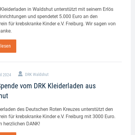
Kleiderladen in Waldshut unterstützt mit seinem Erlös
Einrichtungen und spendetet 5.000 Euro an den
ein für krebskranke Kinder e.V. Freiburg. Wir sagen von
anke.
 lesen
il 2024
DRK Waldshut
Spende vom DRK Kleiderladen aus
hut
derladen des Deutschen Roten Kreuzes unterstützt den
ein für krebskranke Kinder e.V. Freiburg mit 3000 Euro.
n herzlichen DANK!