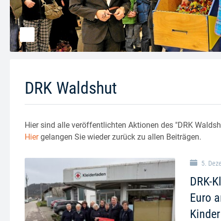
DRK Waldshut
Hier sind alle veröffentlichten Aktionen des "DRK Waldshu
Hier
gelangen Sie wieder zurück zu allen Beiträgen.
5. Dez
DRK-Kl
Euro a
Kinder