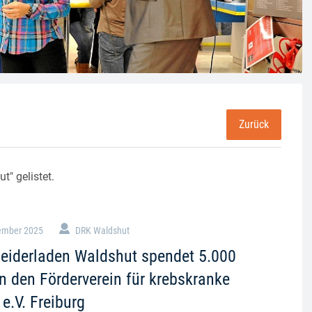
Zurück
t" gelistet.
ember 2025
DRK Waldshut
eiderladen Waldshut spendet 5.000
n den Förderverein für krebskranke
 e.V. Freiburg