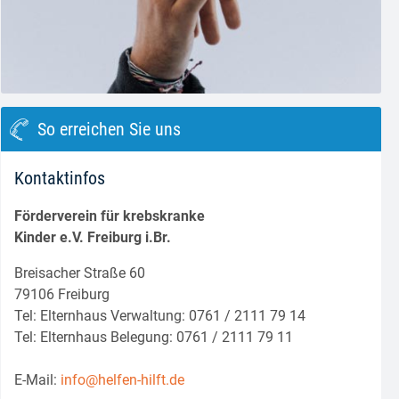
block.class.php(133) : eval()'d code
on line
8
So erreichen Sie uns
Kontaktinfos
Förderverein für krebskranke
Kinder e.V. Freiburg i.Br.
Breisacher Straße 60
79106 Freiburg
Tel: Elternhaus Verwaltung: 0761 / 2111 79 14
Tel: Elternhaus Belegung: 0761 / 2111 79 11
E-Mail:
info@helfen-hilft.de