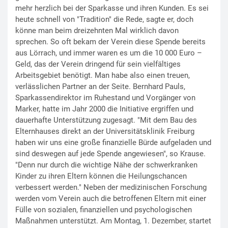
mehr herzlich bei der Sparkasse und ihren Kunden. Es sei
heute schnell von "Tradition" die Rede, sagte er, doch
könne man beim dreizehnten Mal wirklich davon
sprechen. So oft bekam der Verein diese Spende bereits
aus Lörrach, und immer waren es um die 10 000 Euro –
Geld, das der Verein dringend für sein vielfältiges
Arbeitsgebiet benötigt. Man habe also einen treuen,
verlässlichen Partner an der Seite. Bernhard Pauls,
Sparkassendirektor im Ruhestand und Vorgänger von
Marker, hatte im Jahr 2000 die Initiative ergriffen und
dauerhafte Unterstützung zugesagt. "Mit dem Bau des
Elternhauses direkt an der Universitätsklinik Freiburg
haben wir uns eine große finanzielle Bürde aufgeladen und
sind deswegen auf jede Spende angewiesen", so Krause.
"Denn nur durch die wichtige Nähe der schwerkranken
Kinder zu ihren Eltern können die Heilungschancen
verbessert werden." Neben der medizinischen Forschung
werden vom Verein auch die betroffenen Eltern mit einer
Fülle von sozialen, finanziellen und psychologischen
Maßnahmen unterstützt. Am Montag, 1. Dezember, startet