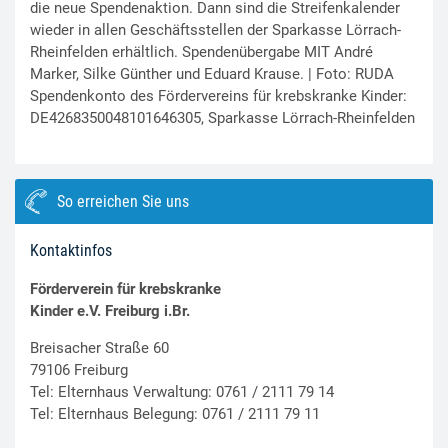
die neue Spendenaktion. Dann sind die Streifenkalender
wieder in allen Geschäftsstellen der Sparkasse Lörrach-
Rheinfelden erhältlich. Spendenübergabe MIT André
Marker, Silke Günther und Eduard Krause. | Foto: RUDA
Spendenkonto des Fördervereins für krebskranke Kinder:
DE4268350048101646305, Sparkasse Lörrach-Rheinfelden
So erreichen Sie uns
Kontaktinfos
Förderverein für krebskranke
Kinder e.V. Freiburg i.Br.
Breisacher Straße 60
79106 Freiburg
Tel: Elternhaus Verwaltung: 0761 / 2111 79 14
Tel: Elternhaus Belegung: 0761 / 2111 79 11