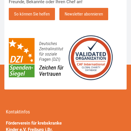
Freunde, Bekannte oder Ihren Chef an!
So können Sie helfen
Newsletter abonnieren
Kontaktinfos
Förderverein für krebskranke
Kinder e.V. Freiburg i.Br.