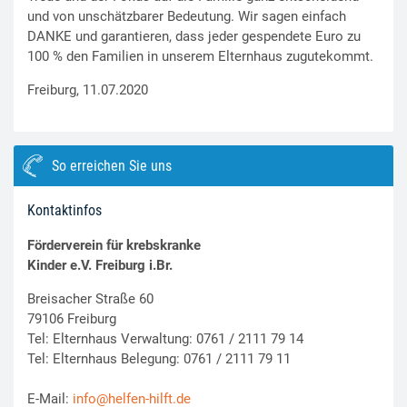
und von unschätzbarer Bedeutung. Wir sagen einfach
DANKE und garantieren, dass jeder gespendete Euro zu
100 % den Familien in unserem Elternhaus zugutekommt.
Freiburg, 11.07.2020
So erreichen Sie uns
Kontaktinfos
Förderverein für krebskranke
Kinder e.V. Freiburg i.Br.
Breisacher Straße 60
79106 Freiburg
Tel: Elternhaus Verwaltung: 0761 / 2111 79 14
Tel: Elternhaus Belegung: 0761 / 2111 79 11
E-Mail:
info@helfen-hilft.de