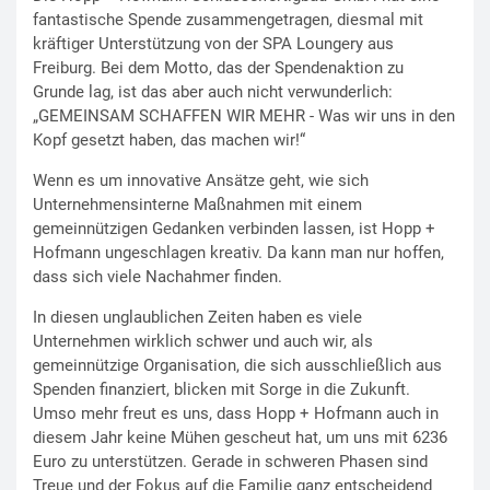
fantastische Spende zusammengetragen, diesmal mit
kräftiger Unterstützung von der SPA Loungery aus
Freiburg. Bei dem Motto, das der Spendenaktion zu
Grunde lag, ist das aber auch nicht verwunderlich:
„GEMEINSAM SCHAFFEN WIR MEHR - Was wir uns in den
Kopf gesetzt haben, das machen wir!“
Wenn es um innovative Ansätze geht, wie sich
Unternehmensinterne Maßnahmen mit einem
gemeinnützigen Gedanken verbinden lassen, ist Hopp +
Hofmann ungeschlagen kreativ. Da kann man nur hoffen,
dass sich viele Nachahmer finden.
In diesen unglaublichen Zeiten haben es viele
Unternehmen wirklich schwer und auch wir, als
gemeinnützige Organisation, die sich ausschließlich aus
Spenden finanziert, blicken mit Sorge in die Zukunft.
Umso mehr freut es uns, dass Hopp + Hofmann auch in
diesem Jahr keine Mühen gescheut hat, um uns mit 6236
Euro zu unterstützen. Gerade in schweren Phasen sind
Treue und der Fokus auf die Familie ganz entscheidend