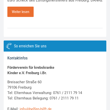
Euro Scheck des Lüftungsherstellers aus Freiburg. DANKE
Weiter lesen
So erreichen Sie uns
Kontaktinfos
Förderverein für krebskranke
Kinder e.V. Freiburg i.Br.
Breisacher Straße 60
79106 Freiburg
Tel: Elternhaus Verwaltung: 0761 / 2111 79 14
Tel: Elternhaus Belegung: 0761 / 2111 79 11
E-Mail:
info@helfen-hilft.de