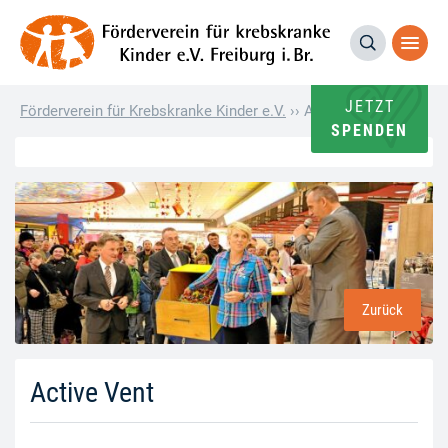
JETZT
Förderverein für Krebskranke Kinder e.V.
››
Active Vent
SPENDEN
Zurück
Active Vent