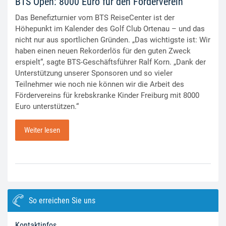
BTS Open: 8000 Euro für den Förderverein
Das Benefizturnier vom BTS ReiseCenter ist der
Höhepunkt im Kalender des Golf Club Ortenau – und das
nicht nur aus sportlichen Gründen. „Das wichtigste ist: Wir
haben einen neuen Rekorderlös für den guten Zweck
erspielt“, sagte BTS-Geschäftsführer Ralf Korn. „Dank der
Unterstützung unserer Sponsoren und so vieler
Teilnehmer wie noch nie können wir die Arbeit des
Fördervereins für krebskranke Kinder Freiburg mit 8000
Euro unterstützen.“
Weiter lesen
So erreichen Sie uns
Kontaktinfos