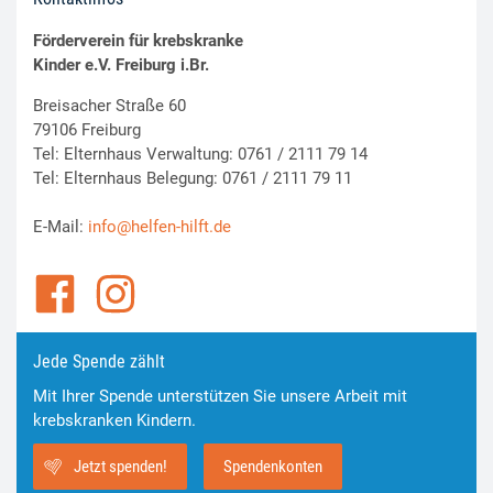
Förderverein für krebskranke
Kinder e.V. Freiburg i.Br.
Breisacher Straße 60
79106 Freiburg
Tel: Elternhaus Verwaltung: 0761 / 2111 79 14
Tel: Elternhaus Belegung: 0761 / 2111 79 11
E-Mail:
info@helfen-hilft.de
Jede Spende zählt
Mit Ihrer Spende unterstützen Sie unsere Arbeit mit
krebskranken Kindern.
Jetzt spenden!
Spendenkonten