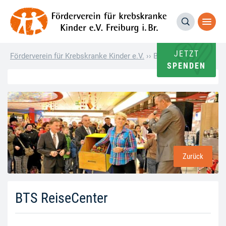
JETZT
Förderverein für Krebskranke Kinder e.V.
››
BTS ReiseCenter
SPENDEN
Zurück
BTS ReiseCenter