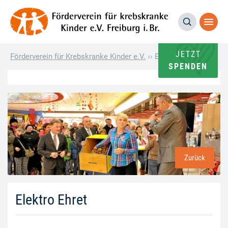
JETZT
Förderverein für Krebskranke Kinder e.V.
››
Elektro Ehret
SPENDEN
Zurück
Elektro Ehret