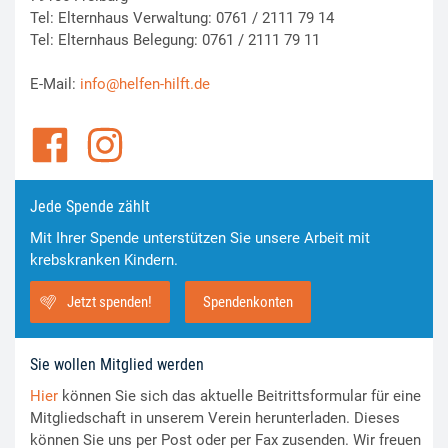
Tel: Elternhaus Verwaltung: 0761 / 2111 79 14
Tel: Elternhaus Belegung: 0761 / 2111 79 11
E-Mail:
info@helfen-hilft.de
Jede Spende zählt
Mit Ihrer Spende unterstützen Sie unsere Arbeit mit
krebskranken Kindern.
Jetzt spenden!
Spendenkonten
Sie wollen Mitglied werden
Hier
können Sie sich das aktuelle Beitrittsformular für eine
Mitgliedschaft in unserem Verein herunterladen. Dieses
können Sie uns per Post oder per Fax zusenden. Wir freuen