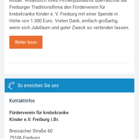
Kinder: Anlässlich ihres Firmenjubiläums überraschte die
Freiburger Traditionsfirma den Förderverein für
krebskranke Kinder e. V. Freiburg mit einer Spende in
Höhe von 1.300 Euro. Vielen Dank, einfach großartig,
wenn sich Jubiläum und guter Zweck so verbinden lassen.
Weiter lesen
So erreichen Sie uns
Kontaktinfos
Förderverein für krebskranke
Kinder e.V. Freiburg i.Br.
Breisacher Straße 60
79106 Freiburg