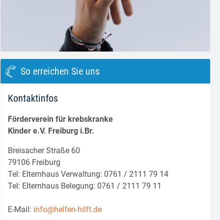
block.class.php(133) : eval()'d code
on line
8
So erreichen Sie uns
Kontaktinfos
Förderverein für krebskranke
Kinder e.V. Freiburg i.Br.
Breisacher Straße 60
79106 Freiburg
Tel: Elternhaus Verwaltung: 0761 / 2111 79 14
Tel: Elternhaus Belegung: 0761 / 2111 79 11
E-Mail:
info@helfen-hilft.de