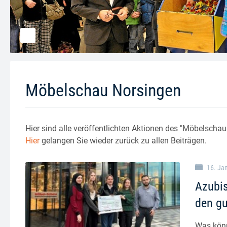
Möbelschau Norsingen
Hier sind alle veröffentlichten Aktionen des "Möbelschau 
Hier
gelangen Sie wieder zurück zu allen Beiträgen.
16. Ja
Azubis
den g
Was könn