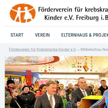
START
VEREIN
ELTERNHAUS & PROJE
Förderverein für Krebskranke Kinder e.V.
››
Möbelschau No