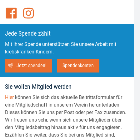
Jede Spende zählt
Mit Ihrer Spende unterstützen Sie unsere Arbeit mit
krebskranken Kindern.
Jetzt spenden!
Spendenkonten
Sie wollen Mitglied werden
Hier
können Sie sich das aktuelle Beitrittsformular für
eine Mitgliedschaft in unserem Verein herunterladen.
Dieses können Sie uns per Post oder per Fax zusenden.
Wir freuen uns sehr, wenn sich unsere Mitglieder über
den Mitgliedsbeitrag hinaus aktiv für uns engagieren.
Erzählen Sie weiter, dass Sie bei uns Mitglied sind,