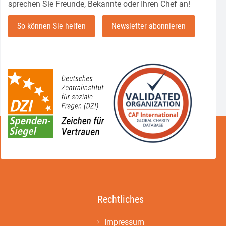
sprechen Sie Freunde, Bekannte oder Ihren Chef an!
So können Sie helfen
Newsletter abonnieren
Rechtliches
Impressum