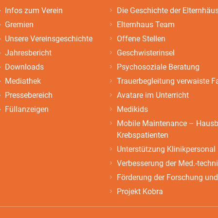
Infos zum Verein
Die Geschichte der Elternhäu
Gremien
Elternhaus Team
Unsere Vereinsgeschichte
Offene Stellen
Jahresbericht
Geschwisterinsel
Downloads
Psychosoziale Beratung
Mediathek
Trauerbegleitung verwaiste F
Pressebereich
Avatare im Unterricht
Füllanzeigen
Medikids
Mobile Maintenance – Hausbe
Krebspatienten
Unterstützung Klinikpersonal
Verbesserung der Med.-techn
Förderung der Forschung und
Projekt Kobra