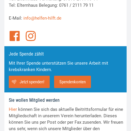
Tel: Elternhaus Belegung: 0761 / 2111 79 11
E-Mail:
info@helfen-hilft.de
Jede Spende zählt
Mit Ihrer Spende unterstützen Sie unsere Arbeit mit
krebskranken Kindern.
Jetzt spenden!
Spendenkonten
Sie wollen Mitglied werden
Hier
können Sie sich das aktuelle Beitrittsformular für eine
Mitgliedschaft in unserem Verein herunterladen. Dieses
können Sie uns per Post oder per Fax zusenden. Wir freuen
uns sehr, wenn sich unsere Mitglieder über den