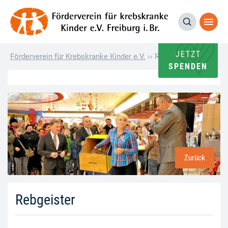
JETZT
Förderverein für Krebskranke Kinder e.V.
››
Rebgeister
SPENDEN
Zurück
Rebgeister