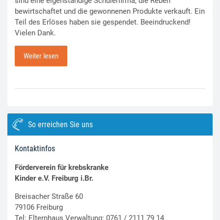
sind eine eigenständige Schülerfirma, die Reben
bewirtschaftet und die gewonnenen Produkte verkauft. Ein
Teil des Erlöses haben sie gespendet. Beeindruckend!
Vielen Dank.
Weiter lesen
So erreichen Sie uns
Kontaktinfos
Förderverein für krebskranke
Kinder e.V. Freiburg i.Br.
Breisacher Straße 60
79106 Freiburg
Tel: Elternhaus Verwaltung: 0761 / 2111 79 14