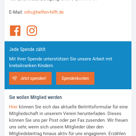
E-Mail:
info@helfen-hilft.de
Jede Spende zählt
Mit Ihrer Spende unterstützen Sie unsere Arbeit mit
krebskranken Kindern.
Jetzt spenden!
Spendenkonten
Sie wollen Mitglied werden
Hier
können Sie sich das aktuelle Beitrittsformular für eine
Mitgliedschaft in unserem Verein herunterladen. Dieses
können Sie uns per Post oder per Fax zusenden. Wir freuen
uns sehr, wenn sich unsere Mitglieder über den
Mitgliedsbeitrag hinaus aktiv für uns engagieren. Erzählen