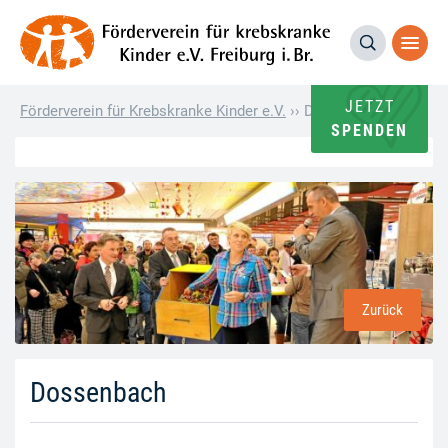
JETZT
Förderverein für Krebskranke Kinder e.V.
››
Dossenbach
SPENDEN
Zurück
Dossenbach