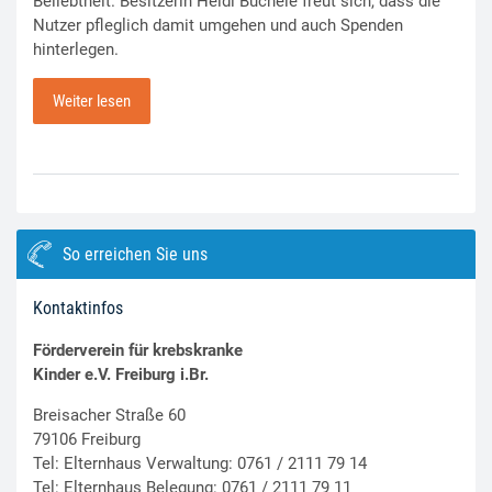
Beliebtheit. Besitzerin Heidi Büchele freut sich, dass die
Nutzer pfleglich damit umgehen und auch Spenden
hinterlegen.
Weiter lesen
So erreichen Sie uns
Kontaktinfos
Förderverein für krebskranke
Kinder e.V. Freiburg i.Br.
Breisacher Straße 60
79106 Freiburg
Tel: Elternhaus Verwaltung: 0761 / 2111 79 14
Tel: Elternhaus Belegung: 0761 / 2111 79 11