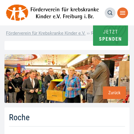
JETZT
Förderverein für Krebskranke Kinder e.V.
››
Roche
SPENDEN
Zurück
Roche