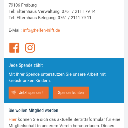
79106 Freiburg
Tel: Elternhaus Verwaltung: 0761 / 2111 79 14
Tel: Elternhaus Belegung: 0761 / 2111 79 11
E-Mail:
info@helfen-hilft.de
Jede Spende zählt
Mit Ihrer Spende unterstützen Sie unsere Arbeit mit
krebskranken Kindern.
Jetzt spenden!
Spendenkonten
Sie wollen Mitglied werden
Hier
können Sie sich das aktuelle Beitrittsformular für eine
Mitgliedschaft in unserem Verein herunterladen. Dieses