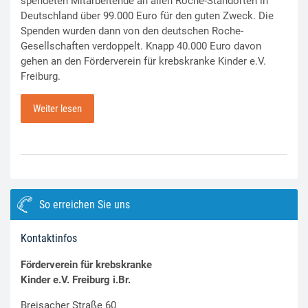
spendeten Mitarbeitende an allen Roche-Standorten in
Deutschland über 99.000 Euro für den guten Zweck. Die
Spenden wurden dann von den deutschen Roche-
Gesellschaften verdoppelt. Knapp 40.000 Euro davon
gehen an den Förderverein für krebskranke Kinder e.V.
Freiburg.
Weiter lesen
So erreichen Sie uns
Kontaktinfos
Förderverein für krebskranke
Kinder e.V. Freiburg i.Br.
Breisacher Straße 60